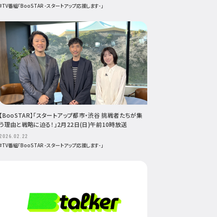
#TV番組「BooSTAR -スタートアップ応援します-」
【BooSTAR】「スタートアップ都市・渋谷 挑戦者たちが集
う理由と戦略に迫る！」2月22日(日)午前10時放送
2026.02.22
#TV番組「BooSTAR -スタートアップ応援します-」