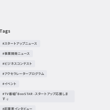
Tags
#スタートアップニュース
#事業開発ニュース
#ビジネスコンテスト
#アクセラレータープログラム
#イベント
#TV番組「BooSTAR -スタートアップ応援しま
す-」
#起業家インタビュー