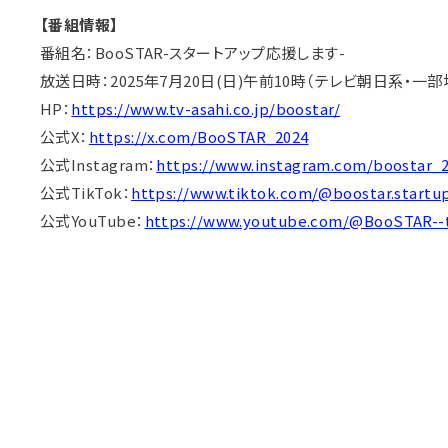
【番組情報】
番組名：BooSTAR-スタートアップ応援します-
放送日時：2025年7月20日(日)午前10時（テレビ朝日系・一
HP：
https://www.tv-asahi.co.jp/boostar/
公式X：
https://x.com/BooSTAR_2024
公式Instagram：
https://www.instagram.com/boostar_2
公式TikTok：
https://www.tiktok.com/@boostar.startu
公式YouTube：
https://www.youtube.com/@BooSTAR--t