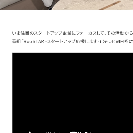
いま注目のスタートアップ企業にフォーカスして、その活動から
番組「BooSTAR -スタートアップ応援します-」
（テレビ朝日系に