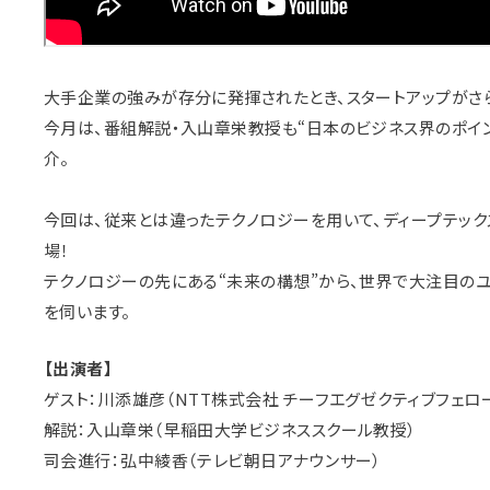
大手企業の強みが存分に発揮されたとき、スタートアップがさら
今月は、番組解説・入山章栄教授も“日本のビジネス界のポイン
介。
今回は、従来とは違ったテクノロジーを用いて、ディープテッ
場！
テクノロジーの先にある“未来の構想”から、世界で大注目の
を伺います。
【出演者】
ゲスト：川添雄彦（NTT株式会社 チーフエグゼクティブフェロ
解説：入山章栄（早稲田大学ビジネススクール教授）
司会進行：弘中綾香（テレビ朝日アナウンサー）