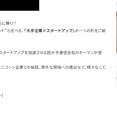
に輝く!?
ト”と述べる、
「大手企業×スタートアップ」
の一つの形をご紹
クスタートアップを加速させる超大手通信会社のキーマンが登
ユニコーン企業との秘話、意外な領域への進出など、様々なこと
ー）