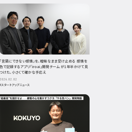
「言葉にできない感情」を、曖昧なまま受け止める 感情を
色で記録するアプリ「iroai」開発チーム が1年半かけて見
つけた、小さくて確かな手応え
2026.02.02
#スタートアップニュース