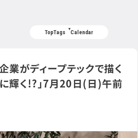
Top
Tags
Calendar
大手企業がディープテックで描く
輝く!?」7月20日(日)午前