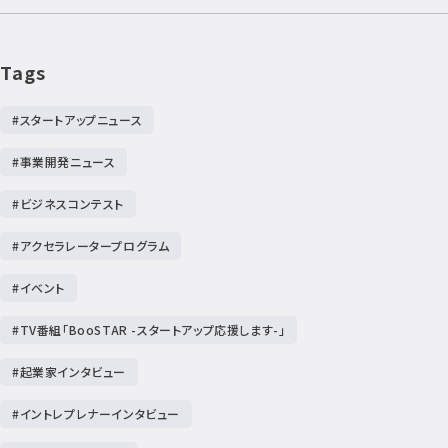
Tags
#スタートアップニュース
#事業開発ニュース
#ビジネスコンテスト
#アクセラレータープログラム
#イベント
#TV番組「BooSTAR -スタートアップ応援します-」
#起業家インタビュー
#イントレプレナーインタビュー