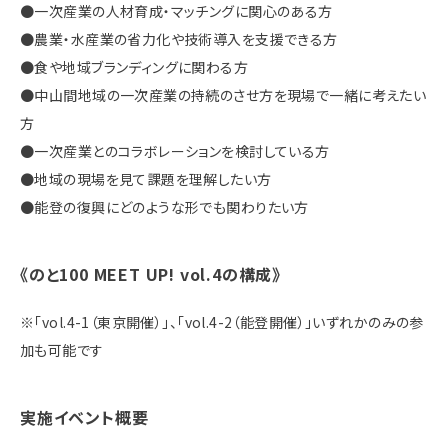
●一次産業の人材育成・マッチングに関心のある方
●農業・水産業の省力化や技術導入を支援できる方
●食や地域ブランディングに関わる方
●中山間地域の一次産業の持続のさせ方を現場で一緒に考えたい
方
●一次産業とのコラボレーションを検討している方
●地域の現場を見て課題を理解したい方
●能登の復興にどのような形でも関わりたい方
《のと100 MEET UP! vol.4の構成》
※「vol.4-1（東京開催）」、「vol.4-2（能登開催）」いずれかのみの参
加も可能です
実施イベント概要