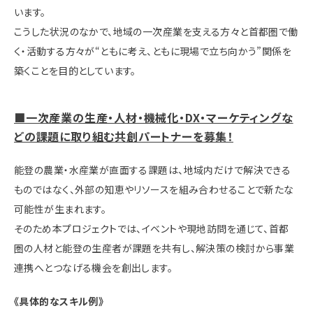
います。
こうした状況のなかで、地域の一次産業を支える方々と首都圏で働
く・活動する方々が“ともに考え、ともに現場で立ち向かう”関係を
築くことを目的としています。
■一次産業の生産・人材・機械化・DX・マーケティングな
どの課題に取り組む共創パートナーを募集！
能登の農業・水産業が直面する課題は、地域内だけで解決できる
ものではなく、外部の知恵やリソースを組み合わせることで新たな
可能性が生まれます。
そのため本プロジェクトでは、イベントや現地訪問を通じて、首都
圏の人材と能登の生産者が課題を共有し、解決策の検討から事業
連携へとつなげる機会を創出します。
《具体的なスキル例》