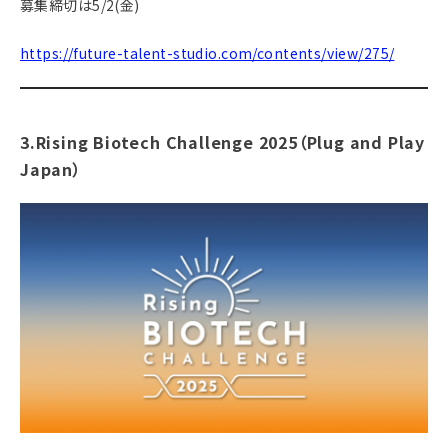
募集締切は5/2(金)
https://future-talent-studio.com/contents/view/275/
3.Rising Biotech Challenge 2025
（Plug and Play
Japan）