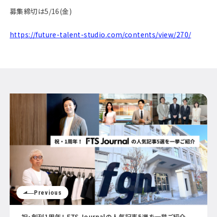
募集締切は5/16(金)
https://future-talent-studio.com/contents/view/270/
Previous
祝・創刊1周年！ FTS Journalの人気記事5選を一挙ご紹介