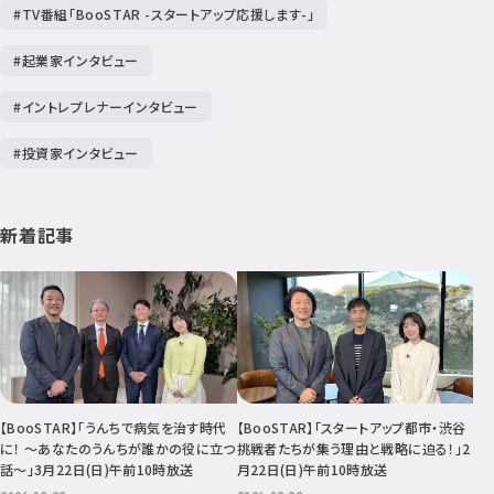
#TV番組「BooSTAR -スタートアップ応援します-」
#起業家インタビュー
#イントレプレナーインタビュー
#投資家インタビュー
新着記事
【BooSTAR】「うんちで病気を治す時代
【BooSTAR】「スタートアップ都市・渋谷
に！ ～あなたのうんちが誰かの役に立つ
挑戦者たちが集う理由と戦略に迫る！」2
話～」3月22日(日)午前10時放送
月22日(日)午前10時放送