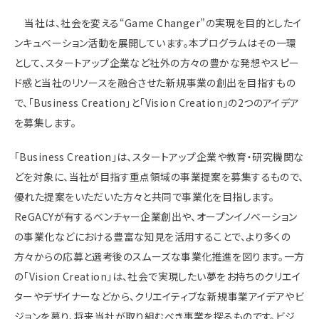
当社は、社会を変える“Game Changer”の実現を目的としたイ
ンキュベーション活動を展開しています。本プログラムはその一環
として、スタートアップ企業など社外の方々の豊かな発想やスピー
ド感と当社のリソースを融合させた新規事業の創出を目指すもの
で、「Business Creation」と「Vision Creation」の2つのアイデア
を募集します。
「Business Creation」は、スタートアップ企業や教育・研究機関な
どを対象に、当社が目指す重点領域の事業提案を募集するもので、
優れた提案をいただいた方々と共同で事業化を目指します。
ReGACYが有するベンチャー企業創出や、オープンイノベーション
の事業化などにおける豊富な知見を活用することで、より多くの
方々からの応募と選考後のスムーズな事業化推進を図ります。一方
の「Vision Creation」は、社会で実現したい夢をお持ちのクリエイ
ターやデザイナーなどから、クリエイティブな新規事業アイデアやビ
ジョンを募り、将来当社が取り組むべき事業を探るものです。ビジ