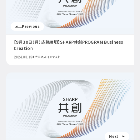
Previous
【9月30日（月）応募締切】SHARP共創PROGRAM Business
Creation
#ビジネスコンテスト
2024.08.15
Next